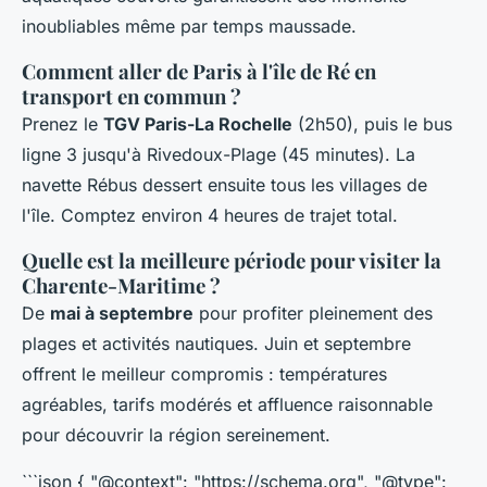
inoubliables même par temps maussade.
Comment aller de Paris à l'île de Ré en
transport en commun ?
Prenez le
TGV Paris-La Rochelle
(2h50), puis le bus
ligne 3 jusqu'à Rivedoux-Plage (45 minutes). La
navette Rébus dessert ensuite tous les villages de
l'île. Comptez environ 4 heures de trajet total.
Quelle est la meilleure période pour visiter la
Charente-Maritime ?
De
mai à septembre
pour profiter pleinement des
plages et activités nautiques. Juin et septembre
offrent le meilleur compromis : températures
agréables, tarifs modérés et affluence raisonnable
pour découvrir la région sereinement.
```json { "@context": "https://schema.org", "@type":