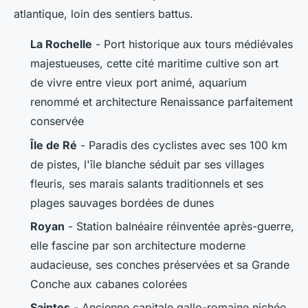
atlantique, loin des sentiers battus.
La Rochelle
- Port historique aux tours médiévales
majestueuses, cette cité maritime cultive son art
de vivre entre vieux port animé, aquarium
renommé et architecture Renaissance parfaitement
conservée
Île de Ré
- Paradis des cyclistes avec ses 100 km
de pistes, l'île blanche séduit par ses villages
fleuris, ses marais salants traditionnels et ses
plages sauvages bordées de dunes
Royan
- Station balnéaire réinventée après-guerre,
elle fascine par son architecture moderne
audacieuse, ses conches préservées et sa Grande
Conche aux cabanes colorées
Saintes
- Ancienne capitale gallo-romaine nichée