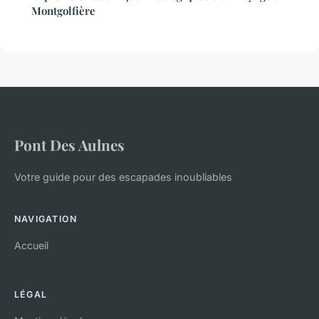
Montgolfière
Pont Des Aulnes
Votre guide pour des escapades inoubliables
NAVIGATION
Accueil
LÉGAL