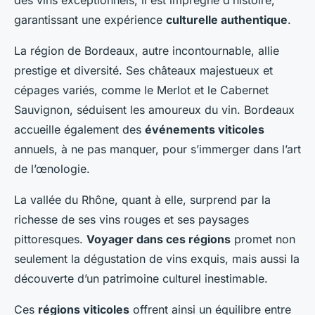
des vins exceptionnels; il est imprégné d’histoire,
garantissant une expérience
culturelle authentique
.
La région de Bordeaux, autre incontournable, allie
prestige et diversité. Ses châteaux majestueux et
cépages variés, comme le
Merlot
et le
Cabernet
Sauvignon
, séduisent les amoureux du vin. Bordeaux
accueille également des
événements viticoles
annuels, à ne pas manquer, pour s’immerger dans l’art
de l’œnologie.
La vallée du Rhône, quant à elle, surprend par la
richesse de ses vins rouges et ses paysages
pittoresques.
Voyager dans ces régions
promet non
seulement la dégustation de vins exquis, mais aussi la
découverte d’un patrimoine culturel inestimable.
Ces
régions viticoles
offrent ainsi un équilibre entre