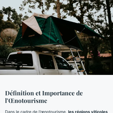
Définition et Importance de
l’Œnotourisme
Dans le cadre de l’œnotourisme,
les régions viticoles